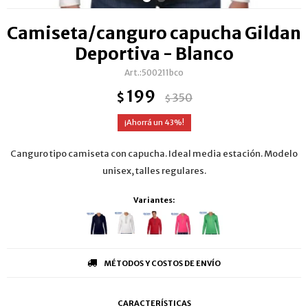
Camiseta/canguro capucha Gildan
Deportiva - Blanco
500211bco
199
$
350
$
43
Canguro tipo camiseta con capucha. Ideal media estación. Modelo
unisex, talles regulares.
Variantes:
MÉTODOS Y COSTOS DE ENVÍO
CARACTERÍSTICAS