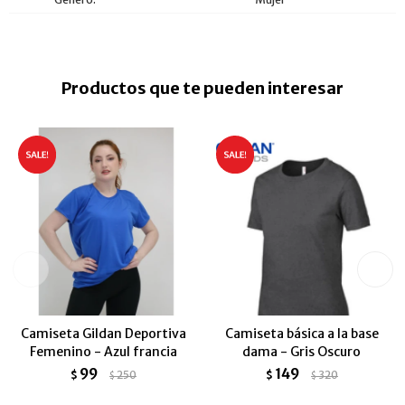
Productos que te pueden interesar
Camiseta Gildan Deportiva
Camiseta básica a la base
Femenino - Azul francia
dama - Gris Oscuro
99
149
$
250
$
320
$
$