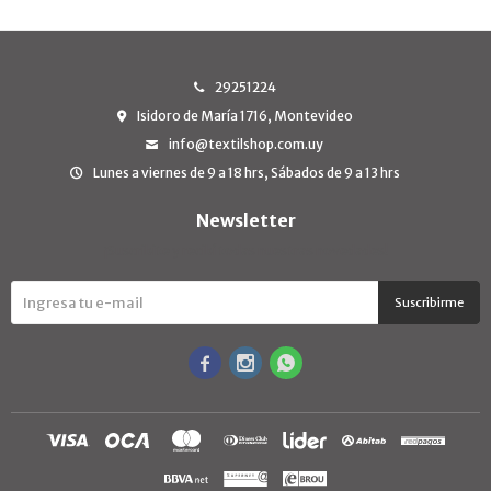
29251224
Isidoro de María 1716, Montevideo
info@textilshop.com.uy
Lunes a viernes de 9 a 18 hrs, Sábados de 9 a 13 hrs
Newsletter
¡Suscribite y recibí todas nuestras novedades!
Suscribirme


