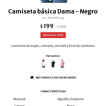
Camiseta básica Dama - Negro
880880neg
199
$
350
$
43
Camiseta de mujer, cómoda, versátil y fácil de combinar.
Variantes:
MÉTODOS Y COSTOS DE ENVÍO
CARACTERÍSTICAS
Material
Algodón, Polyester
Genero
Mujer