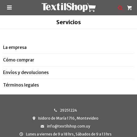

Servicios
La empresa
Cómo comprar
Envíos y devoluciones
Términos legales
29251224
Isidoro de María 1716, Montevideo
info@textilshop.com.uy
Lunes a viernes de 9 a 18 hrs, Sábados de 9 a 13 hrs