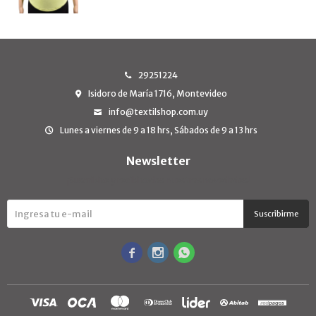
29251224
Isidoro de María 1716, Montevideo
info@textilshop.com.uy
Lunes a viernes de 9 a 18 hrs, Sábados de 9 a 13 hrs
Newsletter
¡Suscribite y recibí todas nuestras novedades!
Suscribirme


