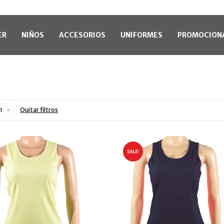
ER
NIÑOS
ACCESORIOS
UNIFORMES
PROMOCION
Quitar filtros
 1