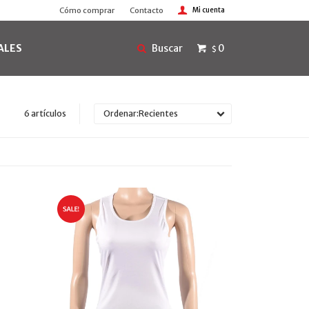
Cómo comprar
Contacto
ALES
0
$
6 artículos
Recientes