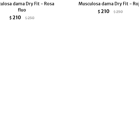
ulosa dama Dry Fit - Rosa
Musculosa dama Dry Fit - Ro
fluo
210
$
250
$
210
$
250
$