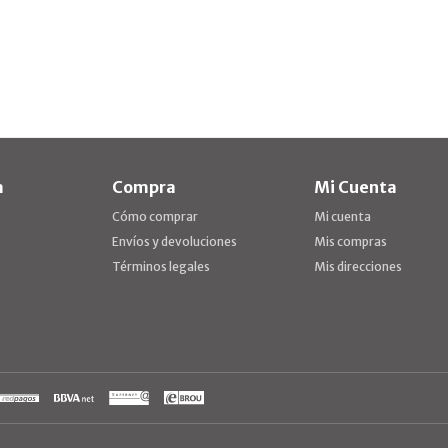
a
Compra
Mi Cuenta
Cómo comprar
Mi cuenta
Envíos y devoluciones
Mis compras
Términos legales
Mis direcciones