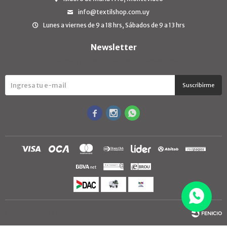
info@textilshop.com.uy
Lunes a viernes de 9 a 18 hrs, Sábados de 9 a 13 hrs
Newsletter
¡Suscribite y recibí todas nuestras novedades!
Suscribirme



© Copyright 2026 / TextilShop