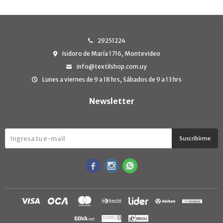
29251224
Isidoro de María 1716, Montevideo
info@textilshop.com.uy
Lunes a viernes de 9 a 18 hrs, Sábados de 9 a 13 hrs
Newsletter
¡Suscribite y recibí todas nuestras novedades!
Suscribirme


