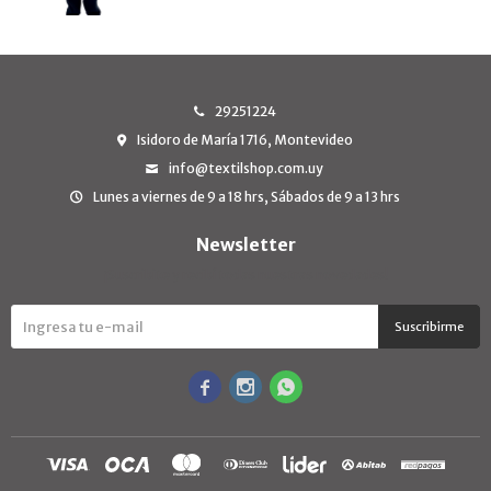
29251224
Isidoro de María 1716, Montevideo
info@textilshop.com.uy
Lunes a viernes de 9 a 18 hrs, Sábados de 9 a 13 hrs
Newsletter
¡Suscribite y recibí todas nuestras novedades!
Suscribirme


