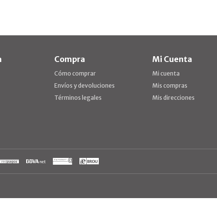
a
Compra
Mi Cuenta
Cómo comprar
Mi cuenta
Envíos y devoluciones
Mis compras
Términos legales
Mis direcciones