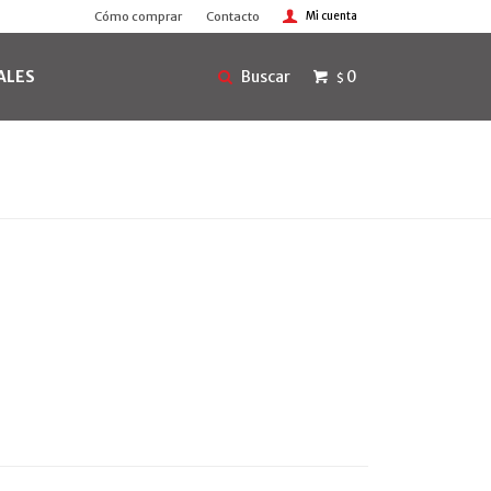
Cómo comprar
Contacto
ALES
0
$