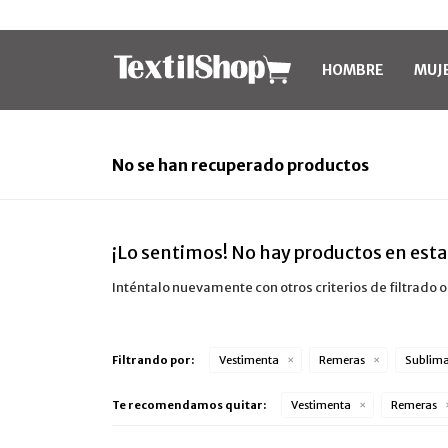
HOMBRE
MUJ
No se han recuperado productos
¡Lo sentimos! No hay productos en esta
Inténtalo nuevamente con otros criterios de filtrado 
Filtrando por:
Vestimenta
Remeras
Sublima
Te recomendamos quitar:
Vestimenta
Remeras