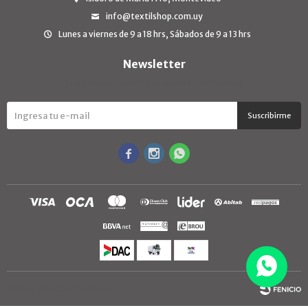
info@textilshop.com.uy
Lunes a viernes de 9 a 18 hrs, Sábados de 9 a 13 hrs
Newsletter
¡Suscribite y recibí todas nuestras novedades!
Suscribirme



© Copyright 2026 / TextilShop