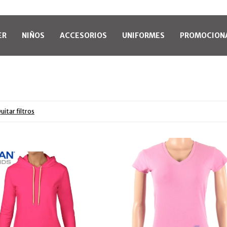
ER
NIÑOS
ACCESORIOS
UNIFORMES
PROMOCION
uitar filtros