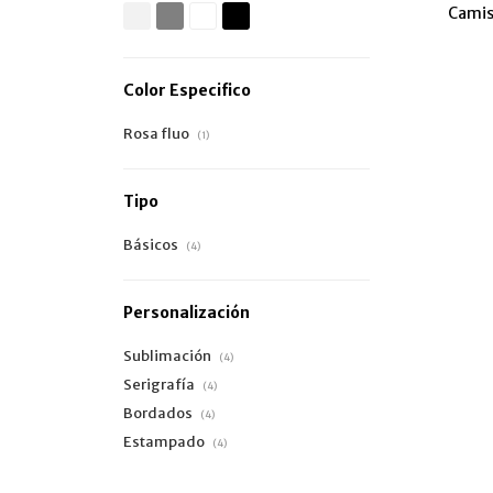
Camis
Color Especifico
Rosa fluo
(1)
Tipo
Básicos
(4)
Personalización
Sublimación
(4)
Serigrafía
(4)
Bordados
(4)
Estampado
(4)