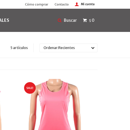
Cómo comprar
Contacto
ALES
0
$
5 artículos
Recientes