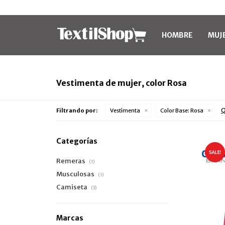
HOMBRE
MUJ
Vestimenta de mujer, color Rosa
Q
Filtrando por:
Vestimenta
Color Base:
Rosa
Categorías
Remeras
(1)
Musculosas
(1)
Camiseta
(3)
Marcas