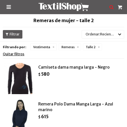

Remeras de mujer - talle 2
Recientes
Filtrando por:
Vestimenta
Remeras
Talle 2
Quitar filtros
Camiseta dama manga larga - Negro
580
$
Remera Polo Dama Manga Larga - Azul
marino
615
$