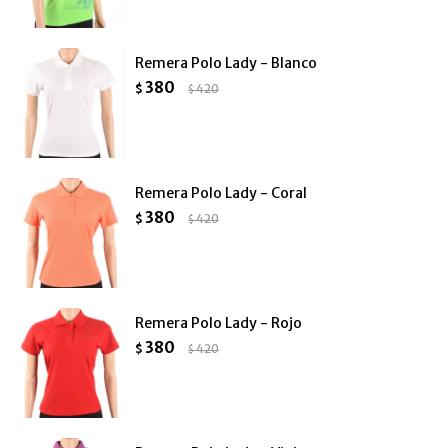
Remera Polo Lady - Blanco
380
$
420
$
Remera Polo Lady - Coral
380
$
420
$
Remera Polo Lady - Rojo
380
$
420
$