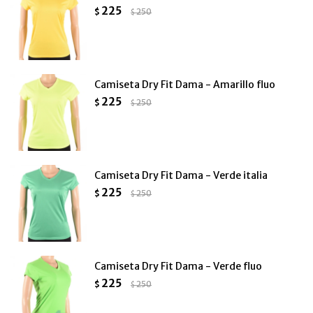
225
$
250
$
Camiseta Dry Fit Dama - Amarillo fluo
225
$
250
$
Camiseta Dry Fit Dama - Verde italia
225
$
250
$
Camiseta Dry Fit Dama - Verde fluo
225
$
250
$