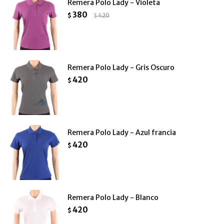
Remera Polo Lady - Violeta
380
$
420
$
Remera Polo Lady - Gris Oscuro
420
$
Remera Polo Lady - Azul francia
420
$
Remera Polo Lady - Blanco
420
$