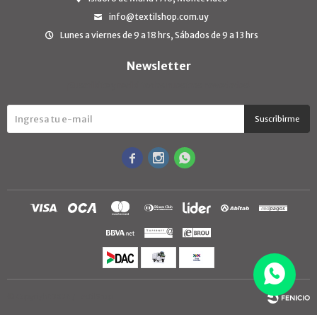
info@textilshop.com.uy
Lunes a viernes de 9 a 18 hrs, Sábados de 9 a 13 hrs
Newsletter
¡Suscribite y recibí todas nuestras novedades!
Suscribirme



© Copyright 2026 / TextilShop