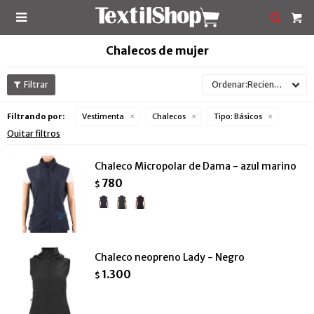

Chalecos de mujer
Recientes
Filtrando por:
Vestimenta
Chalecos
Tipo:
Básicos
Quitar filtros
Chaleco Micropolar de Dama - azul marino
780
$
Chaleco neopreno Lady - Negro
1.300
$