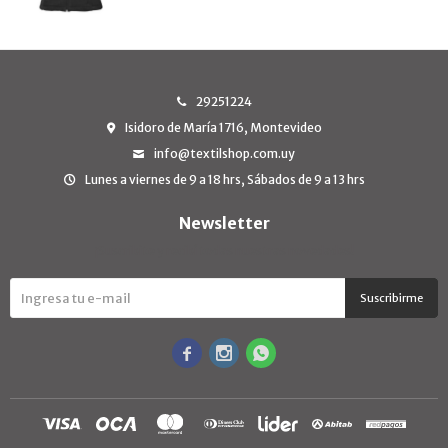
29251224
Isidoro de María 1716, Montevideo
info@textilshop.com.uy
Lunes a viernes de 9 a 18 hrs, Sábados de 9 a 13 hrs
Newsletter
¡Suscribite y recibí todas nuestras novedades!
Suscribirme


