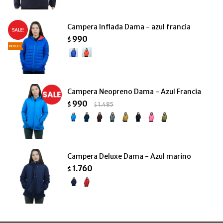
Campera Inflada Dama - azul francia
990
$
Campera Neopreno Dama - Azul Francia
990
$
1.485
$
Campera Deluxe Dama - Azul marino
1.760
$