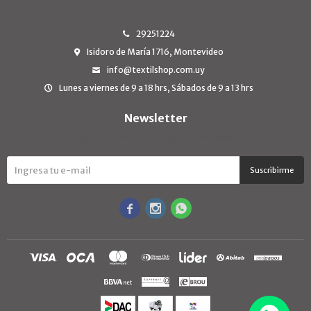
29251224
Isidoro de María 1716, Montevideo
info@textilshop.com.uy
Lunes a viernes de 9 a 18 hrs, Sábados de 9 a 13 hrs
Newsletter
¡Suscribite y recibí todas nuestras novedades!
Suscribirme


