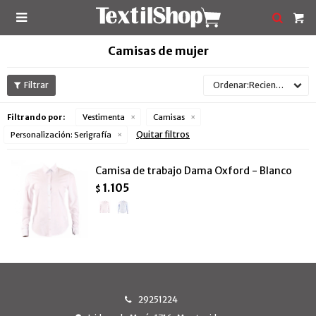

Camisas de mujer
Recientes
Filtrando por:
Vestimenta
Camisas
Quitar filtros
Personalización:
Serigrafía
Camisa de trabajo Dama Oxford - Blanco
1.105
$
29251224