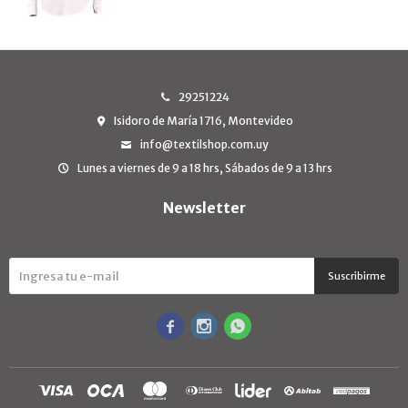
29251224
Isidoro de María 1716, Montevideo
info@textilshop.com.uy
Lunes a viernes de 9 a 18 hrs, Sábados de 9 a 13 hrs
Newsletter
¡Suscribite y recibí todas nuestras novedades!
Suscribirme


