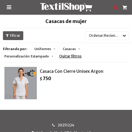

Casacas de mujer
Recientes
Filtrando por:
Uniformes
Casacas
Quitar filtros
Personalización:
Estampado
Casaca Con Cierre Unisex Argon
750
$
29251224