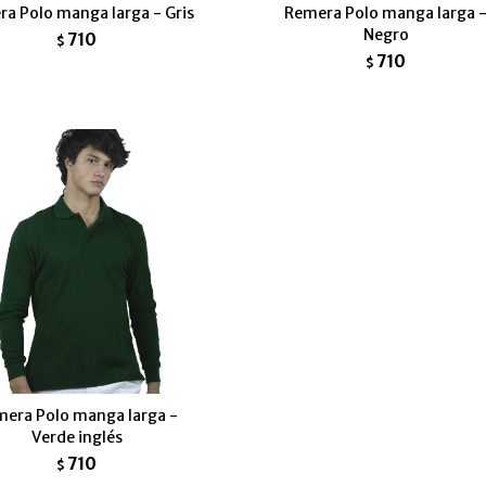
a Polo manga larga - Gris
Remera Polo manga larga 
Negro
710
$
710
$
era Polo manga larga -
Verde inglés
710
$