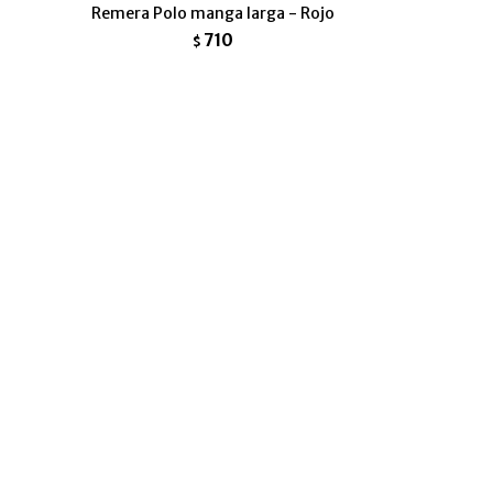
-
Remera Polo manga larga - Rojo
710
$