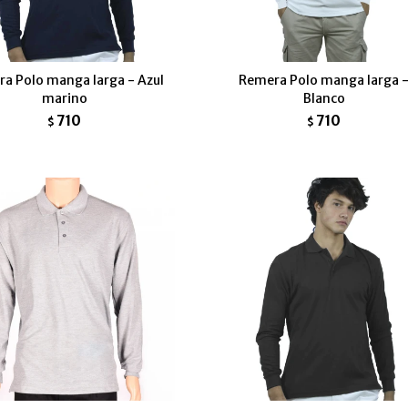
a Polo manga larga - Azul
Remera Polo manga larga 
marino
Blanco
710
710
$
$