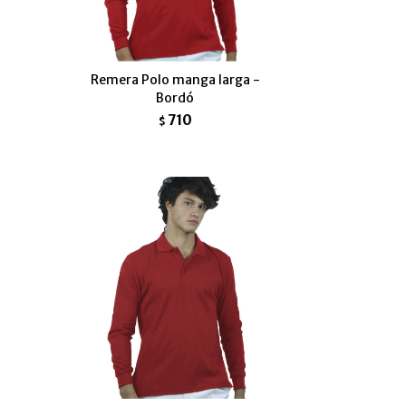
-
Remera Polo manga larga -
Bordó
710
$