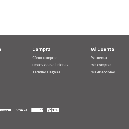
a
Compra
Mi Cuenta
Cómo comprar
Mi cuenta
Envíos y devoluciones
Mis compras
Términos legales
Mis direcciones