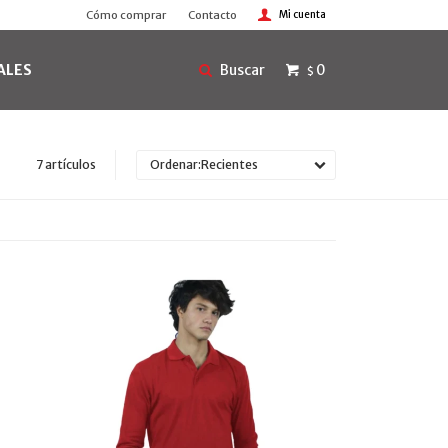
Cómo comprar
Contacto
ALES
0
$
7 artículos
Recientes