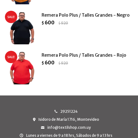
Remera Polo Plus / Talles Grandes - Negro
600
$
920
$
Remera Polo Plus / Talles Grandes - Rojo
600
$
920
$
29251224
Isidoro de María 1716, Montevideo
info@textilshop.com.uy
Lunes a viernes de 9 a 18 hrs, Sábados de 9 a 13 hrs