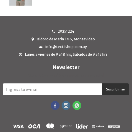
29251224
Isidoro de María 1716, Montevideo
info@textilshop.com.uy
Lunes a viernes de 9 a 18 hrs, Sábados de 9 a 13 hrs
Newsletter
¡Suscribite y recibí todas nuestras novedades!
Suscribirme


