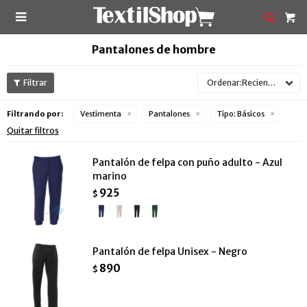

Pantalones de hombre
Recientes
Filtrando por:
Vestimenta
Pantalones
Tipo:
Básicos
Quitar filtros
Pantalón de felpa con puño adulto - Azul
marino
925
$
Pantalón de felpa Unisex - Negro
890
$