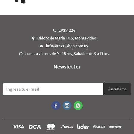
29251224
Isidoro de María 1716, Montevideo
info@textilshop.com.uy
Lunes a viernes de 9 a 18 hrs, Sábados de 9 a 13 hrs
Newsletter
¡Suscribite y recibí todas nuestras novedades!
Suscribirme


