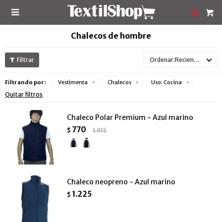

Chalecos de hombre
Recientes
Filtrando por:
Vestimenta
Chalecos
Uso:
Cocina
Quitar filtros
Chaleco Polar Premium - Azul marino
770
$
915
$
Chaleco neopreno - Azul marino
1.225
$