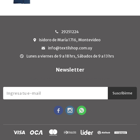
29251224
Isidoro de María 1716, Montevideo
info@textilshop.com.uy
Lunes a viernes de 9 a 18 hrs, Sábados de 9 a 13 hrs
Newsletter
¡Suscribite y recibí todas nuestras novedades!
Suscribirme


