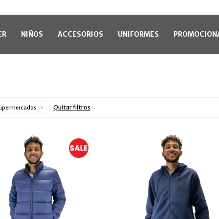
ER
NIÑOS
ACCESORIOS
UNIFORMES
PROMOCION
Quitar filtros
upermercados