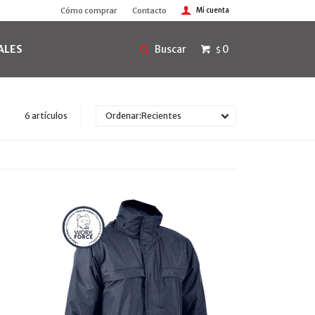
Cómo comprar
Contacto
ALES
0
$
6 artículos
Recientes