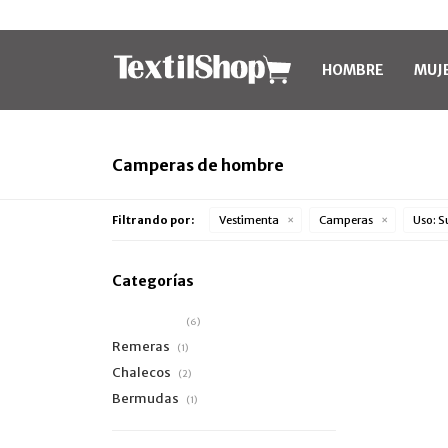
HOMBRE
MUJ
Camperas de hombre
Filtrando por:
Vestimenta
Camperas
Uso:
S
Categorías
Camperas
(6)
Remeras
(1)
Chalecos
(2)
Bermudas
(1)