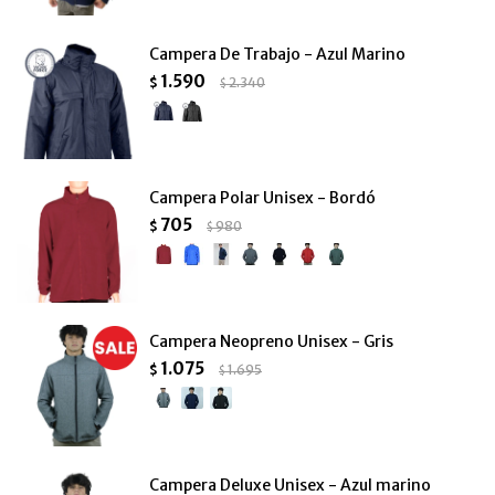
Campera De Trabajo - Azul Marino
1.590
$
2.340
$
Campera Polar Unisex - Bordó
705
$
980
$
Campera Neopreno Unisex - Gris
1.075
$
1.695
$
Campera Deluxe Unisex - Azul marino