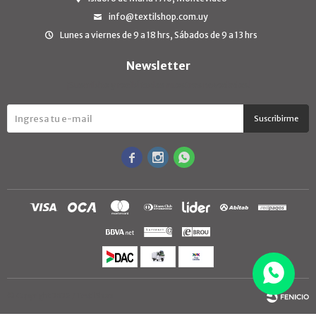
info@textilshop.com.uy
Lunes a viernes de 9 a 18 hrs, Sábados de 9 a 13 hrs
Newsletter
¡Suscribite y recibí todas nuestras novedades!
Suscribirme



© Copyright 2026 / TextilShop