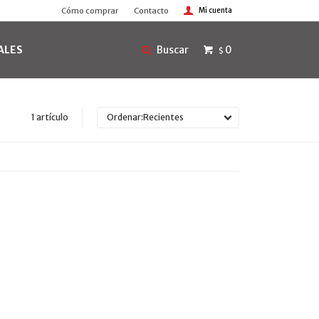
Cómo comprar
Contacto
ALES
0
$
1 artículo
Recientes