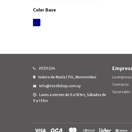
Color Base
Empres
29251224
Isidoro de María 1716, Montevideo
La empresa
Contacto
info@textilshop.com.uy
Sucursales
Lunes a viernes de 9 a 18 hrs, Sábados de
9 a 13 hrs