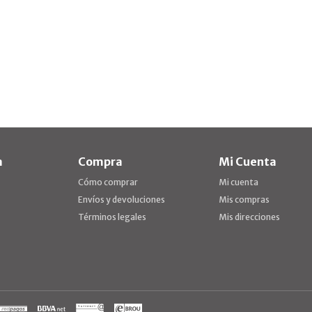
a
Compra
Mi Cuenta
Cómo comprar
Mi cuenta
Envíos y devoluciones
Mis compras
Términos legales
Mis direcciones