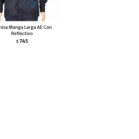
isa Manga Larga AE Con
Reflectivo
745
$