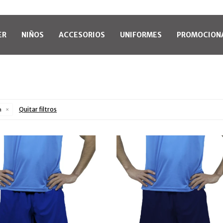
ER
NIÑOS
ACCESORIOS
UNIFORMES
PROMOCION
Quitar filtros
m