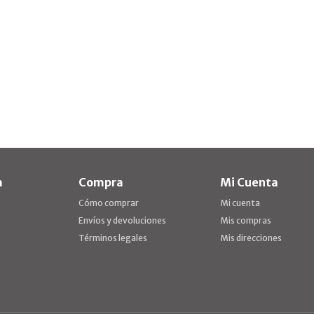
a
Compra
Mi Cuenta
Cómo comprar
Mi cuenta
Envíos y devoluciones
Mis compras
Términos legales
Mis direcciones