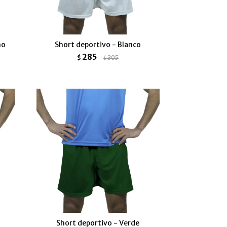
no
Short deportivo - Blanco
285
$
305
$
Short deportivo - Verde