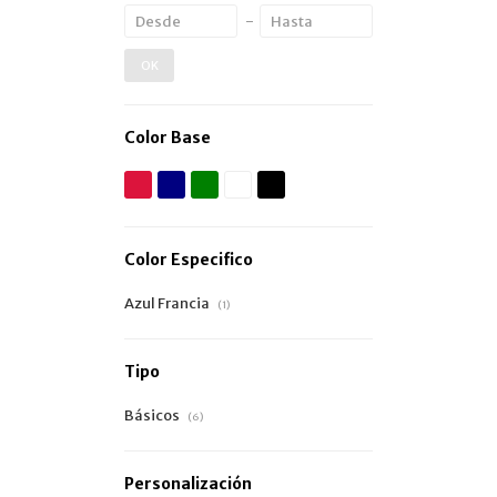
OK
Color Base
Color Especifico
Azul Francia
(1)
Tipo
Básicos
(6)
Personalización