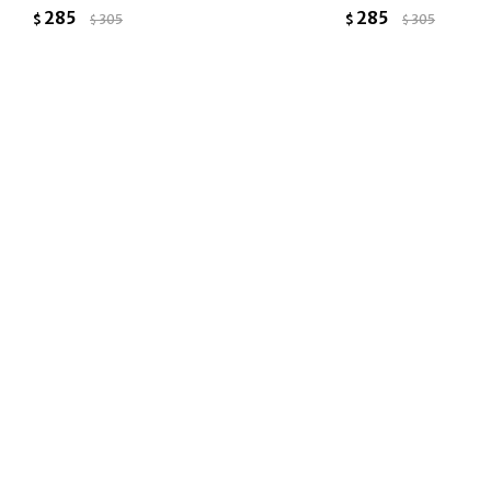
285
285
$
305
$
305
$
$