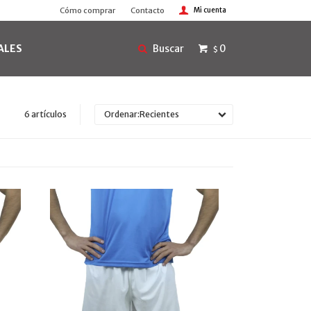
Cómo comprar
Contacto
ALES
0
$
6 artículos
Recientes