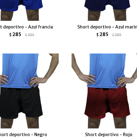
t deportivo - Azul francia
Short deportivo - Azul mari
285
285
$
305
$
305
$
$
hort deportivo - Negro
Short deportivo - Rojo