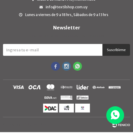
info@textilshop.com.uy
Lunes a viernes de 9 a 18 hrs, Sábados de 9 a 13 hrs
Newsletter
¡Suscribite y recibí todas nuestras novedades!
Suscribirme



© Copyright 2026 / TextilShop