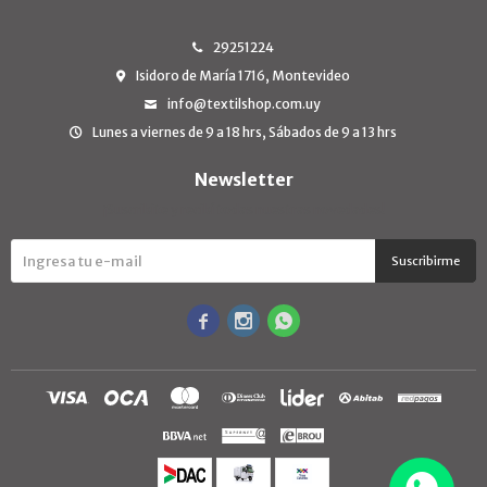
29251224
Isidoro de María 1716, Montevideo
info@textilshop.com.uy
Lunes a viernes de 9 a 18 hrs, Sábados de 9 a 13 hrs
Newsletter
¡Suscribite y recibí todas nuestras novedades!
Suscribirme


