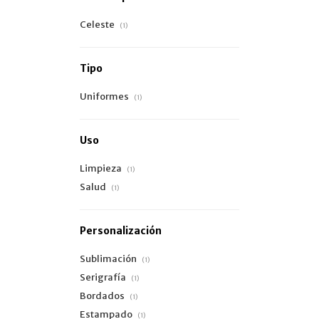
Celeste
(1)
Tipo
Uniformes
(1)
Uso
Limpieza
(1)
Salud
(1)
Personalización
Sublimación
(1)
Serigrafía
(1)
Bordados
(1)
Estampado
(1)