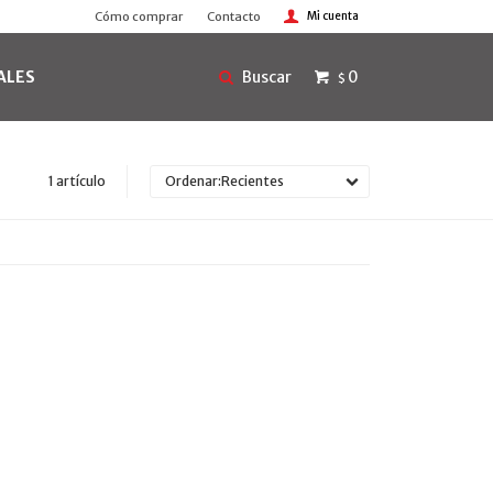
Cómo comprar
Contacto
ALES
0
$
1 artículo
Recientes