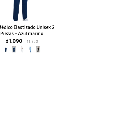
Médico Elastizado Unisex 2
Piezas - Azul marino
1.090
$
1.350
$