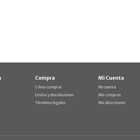
a
Compra
Mi Cuenta
Cómo comprar
Mi cuenta
Envíos y devoluciones
Mis compras
Términos legales
Mis direcciones