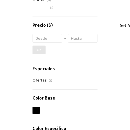
(6)
Wonder
(1)
Precio
($)
Set 
OK
Especiales
Ofertas
(1)
Color Base
Color Especifico