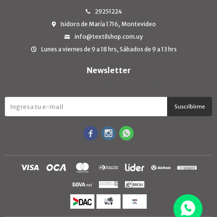
29251224
Isidoro de María 1716, Montevideo
info@textilshop.com.uy
Lunes a viernes de 9 a 18 hrs, Sábados de 9 a 13 hrs
Newsletter
¡Suscribite y recibí todas nuestras novedades!
Suscribirme


