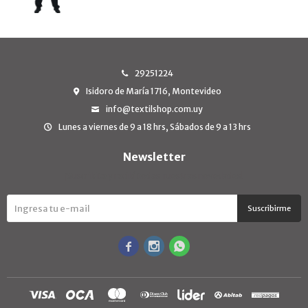
29251224
Isidoro de María 1716, Montevideo
info@textilshop.com.uy
Lunes a viernes de 9 a 18 hrs, Sábados de 9 a 13 hrs
Newsletter
¡Suscribite y recibí todas nuestras novedades!
Suscribirme


