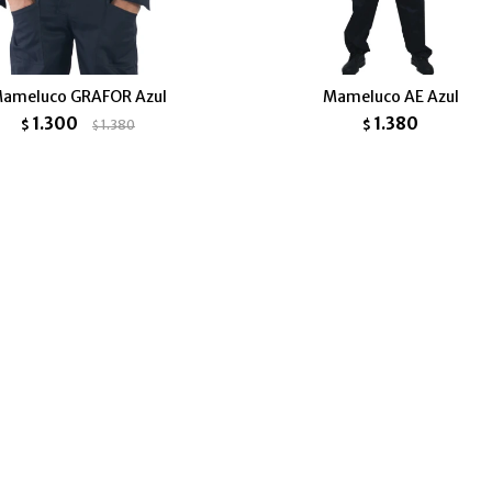
ameluco GRAFOR Azul
Mameluco AE Azul
1.300
1.380
$
1.380
$
$