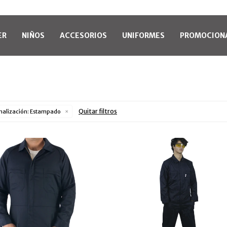
ER
NIÑOS
ACCESORIOS
UNIFORMES
PROMOCION
Quitar filtros
nalización:
Estampado