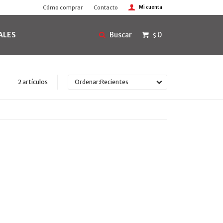
Cómo comprar
Contacto
ALES
0
$
2 artículos
Recientes