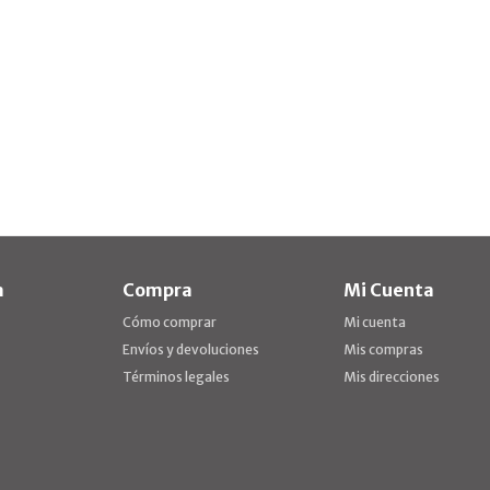
a
Compra
Mi Cuenta
Cómo comprar
Mi cuenta
Envíos y devoluciones
Mis compras
Términos legales
Mis direcciones