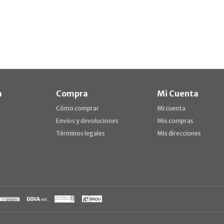
a
Compra
Mi Cuenta
Cómo comprar
Mi cuenta
Envíos y devoluciones
Mis compras
Términos legales
Mis direcciones