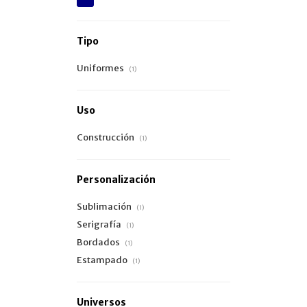
Tipo
Uniformes
(1)
Uso
Construcción
(1)
Personalización
Sublimación
(1)
Serigrafía
(1)
Bordados
(1)
Estampado
(1)
Universos