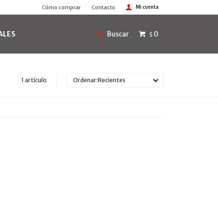
Cómo comprar
Contacto
ALES
0
$
1 artículo
Recientes