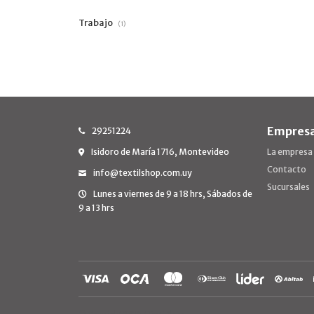
Trabajo
(1)
Empres
29251224
Isidoro de María 1716, Montevideo
La empresa
Contacto
info@textilshop.com.uy
Sucursales
Lunes a viernes de 9 a 18 hrs, Sábados de
9 a 13 hrs