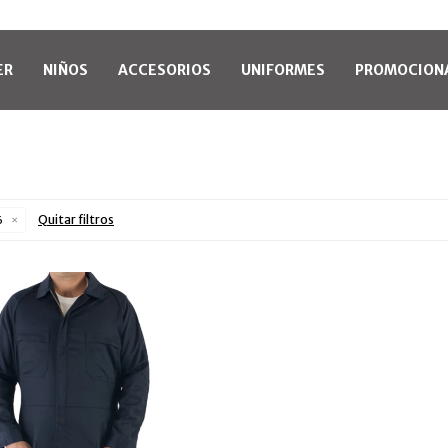
ER
NIÑOS
ACCESORIOS
UNIFORMES
PROMOCION
Quitar filtros
6