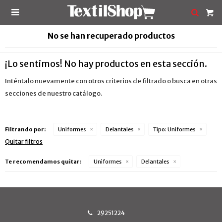

No se han recuperado productos
¡Lo sentimos! No hay productos en esta sección.
Inténtalo nuevamente con otros criterios de filtrado o busca en otras
secciones de nuestro catálogo.
Filtrando por:
Uniformes
Delantales
Tipo:
Uniformes
Quitar filtros
Te recomendamos quitar:
Uniformes
Delantales
29251224