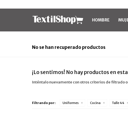
HOMBRE
MUJ
No se han recuperado productos
¡Lo sentimos! No hay productos en esta
Inténtalo nuevamente con otros criterios de filtrado 
Filtrando por:
Uniformes
Cocina
Talle 44