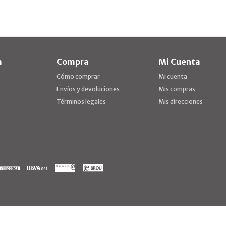
a
Compra
Mi Cuenta
Cómo comprar
Mi cuenta
Envíos y devoluciones
Mis compras
Términos legales
Mis direcciones