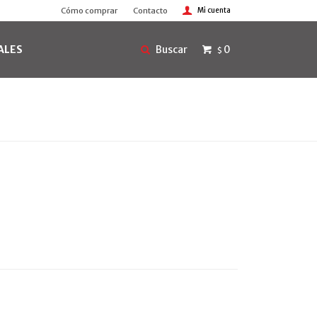
Cómo comprar
Contacto
ALES
0
$