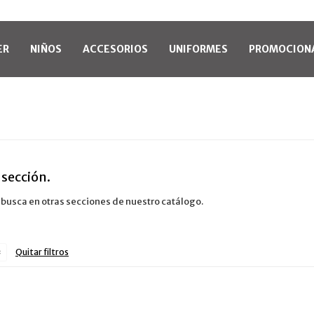
ER
NIÑOS
ACCESORIOS
UNIFORMES
PROMOCION
 sección.
o busca en otras secciones de nuestro catálogo.
Quitar filtros