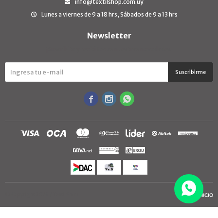
info@textilshop.com.uy
Lunes a viernes de 9 a 18 hrs, Sábados de 9 a 13 hrs
Newsletter
¡Suscribite y recibí todas nuestras novedades!
Suscribirme



© Copyright 2026 / TextilShop