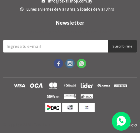
info@textilshop.com.uy
Lunes a viernes de 9 a 18 hrs, Sábados de 9 a 13 hrs
Newsletter
¡Suscribite y recibí todas nuestras novedades!
Suscribirme



© Copyright 2026 / TextilShop