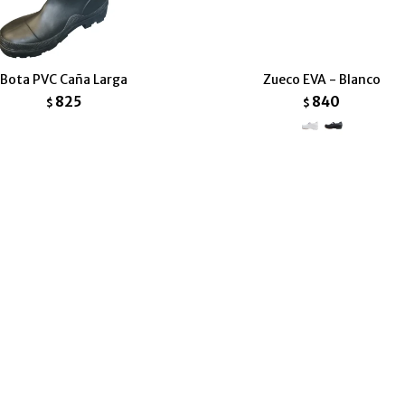
Bota PVC Caña Larga
Zueco EVA - Blanco
825
840
$
$