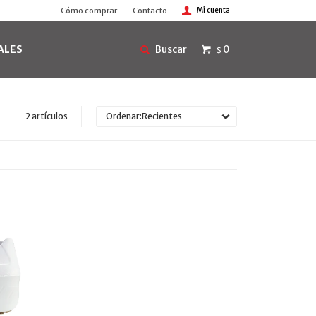
Cómo comprar
Contacto
ALES
0
$
2 artículos
Recientes