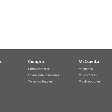
a
Compra
Mi Cuenta
Cómo comprar
Mi cuenta
Envíos y devoluciones
Mis compras
Términos legales
Mis direcciones