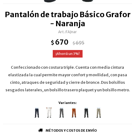
Pantalón de trabajo Básico Grafor
- Naranja
FAJnar
670
$
695
$
3
Confeccionado con costura triple. Cuenta con media cintura
elastizada la cual permite mayor confort y movilidad, con pasa
cinto, atraques de seguridad y cierre de bronce. Dos bolsillos
sesgados laterales, un bolsillo trasero plaquet y un bolsillo metro.
Variantes:
MÉTODOS Y COSTOS DE ENVÍO