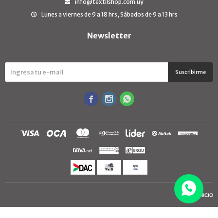
info@textilshop.com.uy
Lunes a viernes de 9 a 18 hrs, Sábados de 9 a 13 hrs
Newsletter
¡Suscribite y recibí todas nuestras novedades!
Suscribirme



© Copyright 2026 / TextilShop